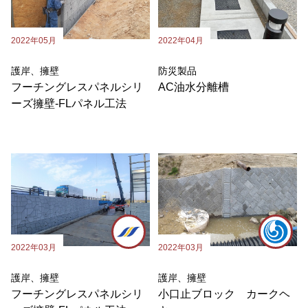
2022年05月
2022年04月
護岸、擁壁
防災製品
フーチングレスパネルシリ
AC油水分離槽
ーズ擁壁-FLパネル工法
2022年03月
2022年03月
護岸、擁壁
護岸、擁壁
フーチングレスパネルシリ
小口止ブロック カークヘ