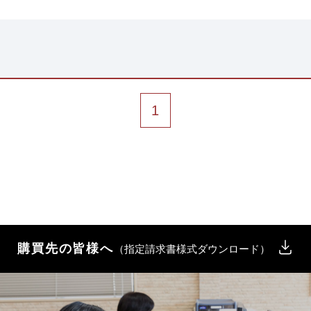
1
購買先の皆様へ
（指定請求書様式ダウンロード）