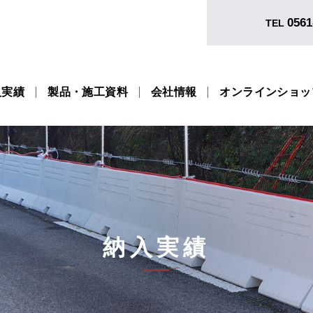
0561
TEL
入実績
製品・施工資料
会社情報
オンラインショッ
納入実績