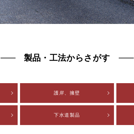
製品・工法からさがす
護岸、擁壁
下水道製品