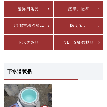
道路用製品
護岸、擁壁
UR都市機構製品
防災製品
下水道製品
NETIS登録製品
下水道製品