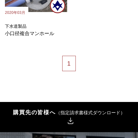
2020年03月
下水道製品
小口径複合マンホール
1
購買先の皆様へ
（指定請求書様式ダウンロード）