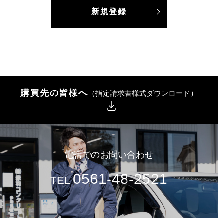
新規登録
購買先の皆様へ
（指定請求書様式ダウンロード）
電話でのお問い合わせ
0561-48-2521
TEL