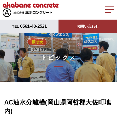
0561-48-2521
TEL
お問い合わせ
ホーム
トピックス
AC油水分離槽(岡山県阿哲郡大佐町地内)
トピックス
AC油水分離槽(岡山県阿哲郡大佐町地
内)