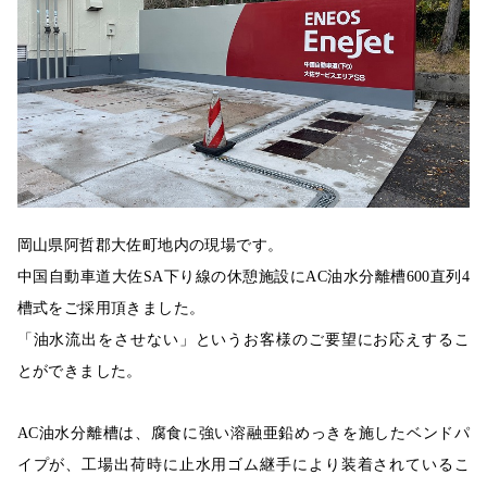
岡山県阿哲郡大佐町地内の現場です。
中国自動車道大佐SA下り線の休憩施設にAC油水分離槽600直列4
槽式をご採用頂きました。
「油水流出をさせない」というお客様のご要望にお応えするこ
とができました。
AC
油水分離槽は、腐食に強い溶融亜鉛めっきを施したベンドパ
イプが、工場出荷時に止水用ゴム継手により装着されているこ