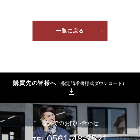
一覧に戻る
購買先の皆様へ
（指定請求書様式ダウンロード）
電話でのお問い合わせ
0561-48-2521
TEL