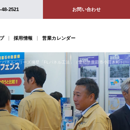
-48-2521
お問い合わせ
プ
採用情報
営業カレンダー
・パネルシリーズ擁壁「FLパネル工法」（愛知県豊田市小田木町）