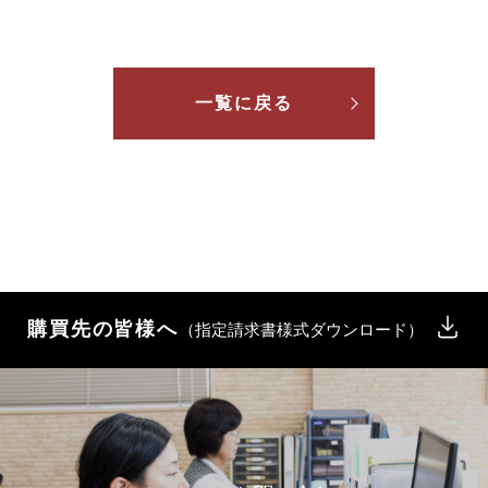
一覧に戻る
購買先の皆様へ
（指定請求書様式ダウンロード）