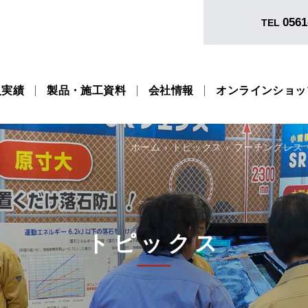
0561
TEL
入実績
製品・施工資料
会社情報
オンラインショッ
ホーム
トピックス
フーチングレス
トピックス