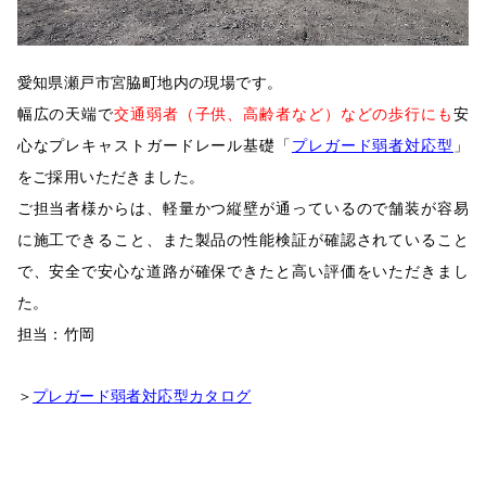
愛知県瀬戸市宮脇町地内の現場です。
幅広の天端で
交通弱者（子供、高齢者など）などの歩行にも
安
心なプレキャストガードレール基礎「
プレガード弱者対応型
」
をご採用いただきました。
ご担当者様からは、軽量かつ縦壁が通っているので舗装が容易
に施工できること、また製品の性能検証が確認されていること
で、安全で安心な道路が確保できたと高い評価をいただきまし
た。
担当：竹岡
＞
プレガード弱者対応型カタログ