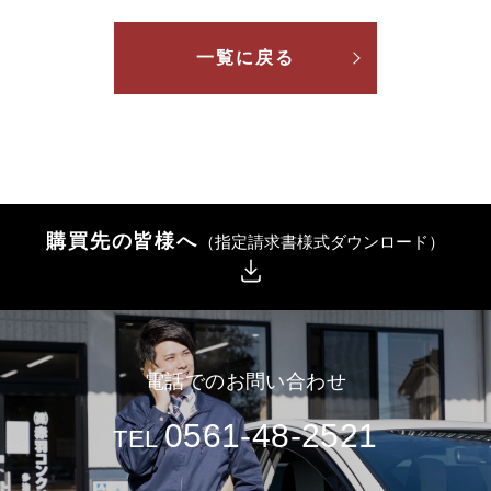
一覧に戻る
購買先の皆様へ
（指定請求書様式ダウンロード）
電話でのお問い合わせ
0561-48-2521
TEL