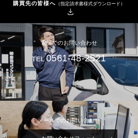
購買先の皆様へ
（指定請求書様式ダウンロード）
電話でのお問い合わせ
0561-48-2521
TEL
メールでのお問い合わせ